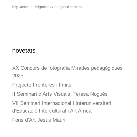
http://manueldelgadoruiz.blogspot.com.es
novetats
XX Concurs de fotografia Mirades pedagògiques
2025
Projecte Fronteres i límits
II Seminari d’Arts Visuals. Teresa Nogués
VII Seminari Internacional i Interuniversitari
d’Educació Intercultural i Art Africà
Fons d’Art Jesús Mauri