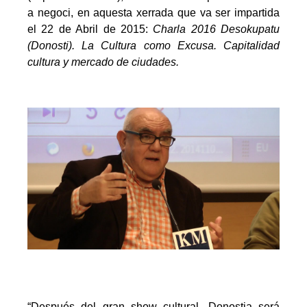
a negoci, en aquesta xerrada que va ser impartida
el 22 de Abril de 2015:
Charla 2016 Desokupatu
(Donosti).
La Cultura como Excusa. Capitalidad
cultura y mercado de ciudades.
.
.
.
“
Después del gran show cultural, Donostia será