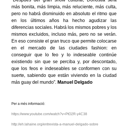
más bonita, más limpia, más reluciente, más culta,
pero no habrá disminuido en absoluto el ritmo que
en los últimos años ha hecho agudizar las
diferencias sociales. Habrá los mismos pobres y los
mismos excluidos, incluso más, pero no se verán.
En eso consiste el gran truco que permite colocarse
en el mercado de las ciudades fashion: en
conseguir que lo feo y lo indeseable continúe
existiendo sin que se perciba y, por descontado,
que los feos e indeseables se conformen con su
suerte, sabiendo que están viviendo en la ciudad
más guay del mundo”.
Manuel Delgado
.
Per a més informació:
https://www.youtube.com/watch?v=PtO2R-y4C38
http://eh.lahaine.org/entrevista-a-manuel-delgado-sobre