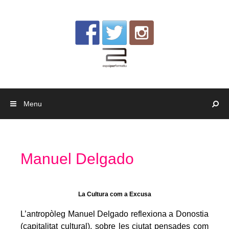
Skip to content
Menu
Manuel Delgado
La Cultura com a Excusa
L’antropòleg
Manuel Delgado reflexiona a Donostia
(capitalitat cultural), sobre les ciutat pensades com