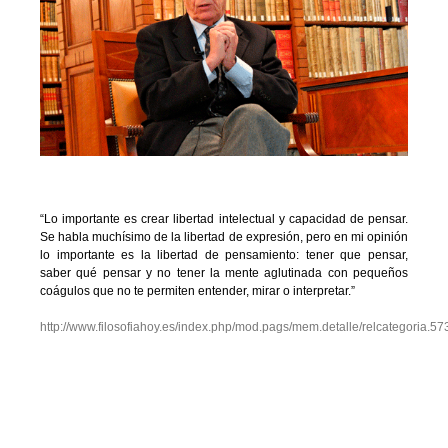
.
“Lo importante es crear libertad intelectual y capacidad de pensar.
Se habla muchísimo de la libertad de expresión, pero en mi opinión
lo importante es la libertad de pensamiento: tener que pensar,
saber qué pensar y no tener la mente aglutinada con pequeños
coágulos que no te permiten entender, mirar o interpretar.”
http://www.filosofiahoy.es/index.php/mod.pags/mem.detalle/relcategoria