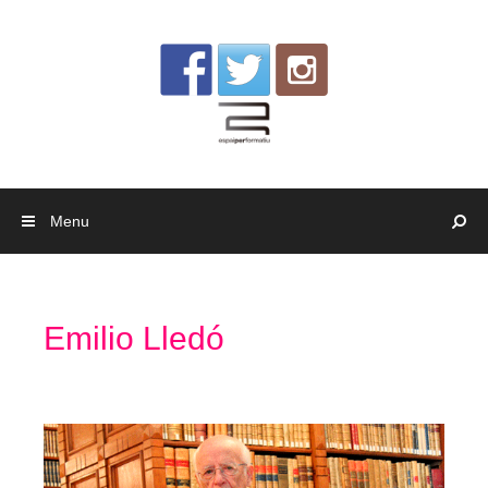
Skip to content
Menu
Emilio Lledó