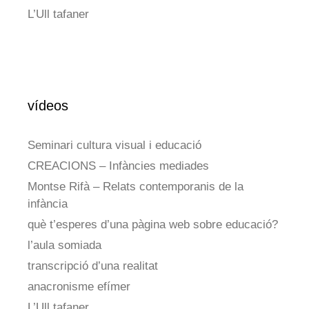
L’Ull tafaner
vídeos
Seminari cultura visual i educació
CREACIONS – Infàncies mediades
Montse Rifà – Relats contemporanis de la
infància
què t’esperes d’una pàgina web sobre educació?
l’aula somiada
transcripció d’una realitat
anacronisme efímer
L’Ull tafaner