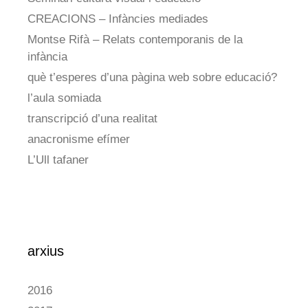
CREACIONS – Infàncies mediades
Montse Rifà – Relats contemporanis de la
infància
què t’esperes d’una pàgina web sobre educació?
l’aula somiada
transcripció d’una realitat
anacronisme efímer
L’Ull tafaner
arxius
2016