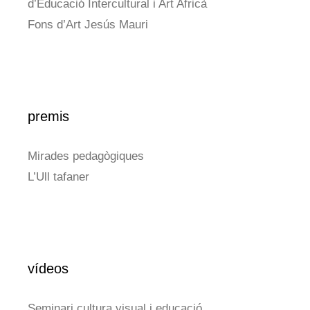
d’Educació Intercultural i Art Africà
Fons d’Art Jesús Mauri
premis
Mirades pedagògiques
L’Ull tafaner
vídeos
Seminari cultura visual i educació